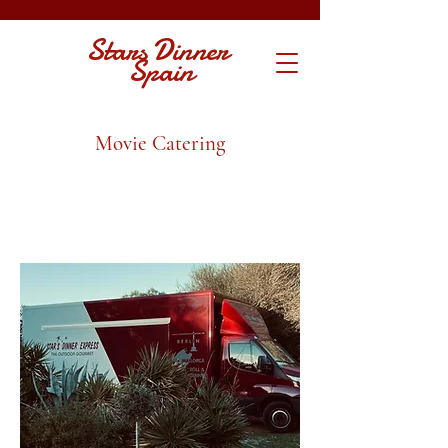
Stars Dinner
Spain
Movie Catering