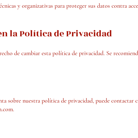
cnicas y organizativas para proteger sus datos contra acc
n la Política de Privacidad
echo de cambiar esta política de privacidad. Se recomiend
nta sobre nuestra política de privacidad, puede contactar 
n.com.