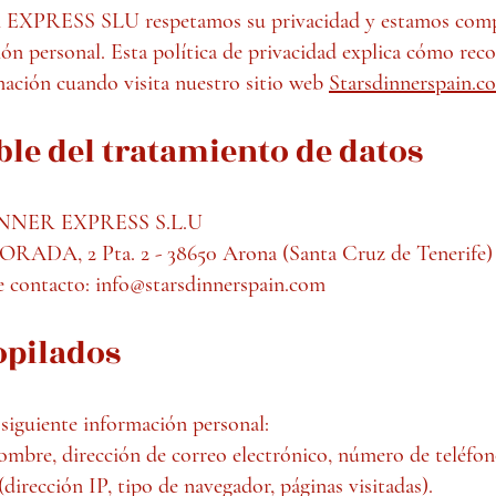
PRESS SLU respetamos su privacidad y estamos comp
ón personal. Esta política de privacidad explica cómo rec
ación cuando visita nuestro sitio web
Starsdinnerspain.c
ble del tratamiento de datos
INNER EXPRESS S.L.U
ORADA, 2 Pta. 2 - 38650 Arona (Santa Cruz de Tenerife)
e contacto:
info@starsdinnerspain.com
opilados
siguiente información personal:
ombre, dirección de correo electrónico, número de teléfon
dirección IP, tipo de navegador, páginas visitadas).