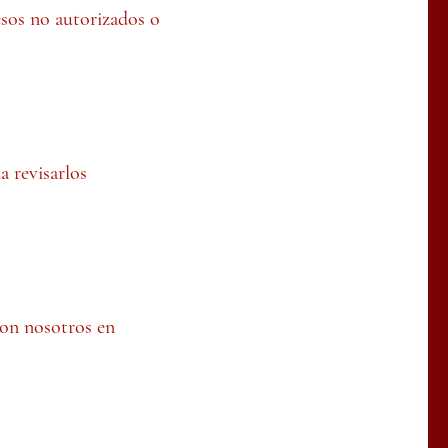
esos no autorizados o
a revisarlos
con nosotros en