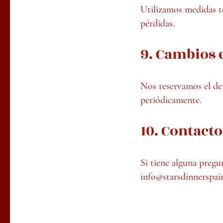
Utilizamos medidas té
pérdidas.
9. Cambios e
Nos reservamos el der
periódicamente.
10. Contacto
Si tiene alguna pregu
info@starsdinnerspai