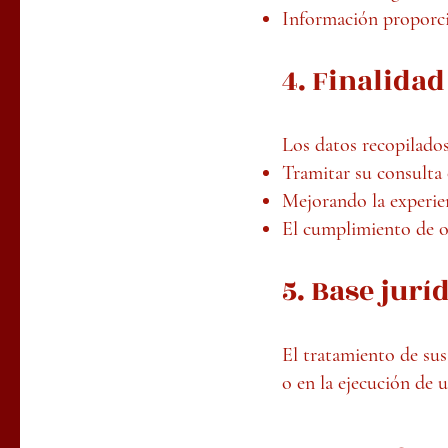
Información proporci
4. Finalidad
Los datos recopilados 
Tramitar su consulta 
Mejorando la experien
El cumplimiento de ob
5. Base jurí
El tratamiento de sus
o en la ejecución de 