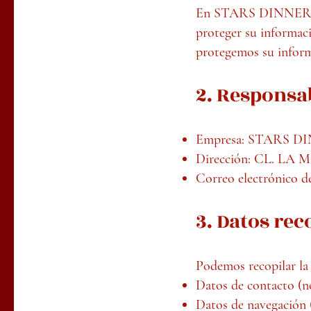
En STARS DINNER EX
proteger su informaci
protegemos su inform
2. Responsa
Empresa: STARS D
Dirección: CL. LA M
Correo electrónico d
3. Datos rec
Podemos recopilar la 
Datos de contacto (n
Datos de navegación (