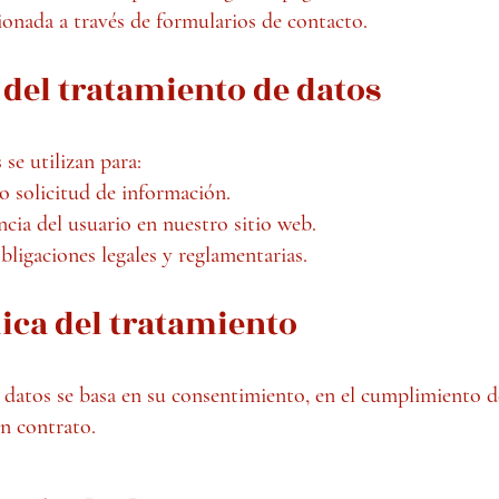
onada a través de formularios de contacto.
 del tratamiento de datos
se utilizan para:
o solicitud de información.
cia del usuario en nuestro sitio web.
ligaciones legales y reglamentarias.
dica del tratamiento
 datos se basa en su consentimiento, en el cumplimiento d
un contrato.