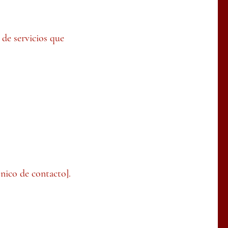
 de servicios que
ónico de contacto].