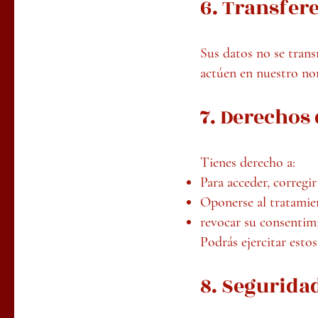
6. Transfer
Sus datos no se transm
actúen en nuestro no
7. Derechos 
Tienes derecho a:
Para acceder, corregir
Oponerse al tratamien
revocar su consentim
Podrás ejercitar esto
8. Seguridad