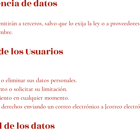
encia de datos
itirán a terceros, salvo que lo exija la ley o a proveedores
mbre.
de los Usuarios
 o eliminar sus datos personales.
to o solicitar su limitación.
iento en cualquier momento.
s derechos enviando un correo electrónico a [correo electr
 de los datos