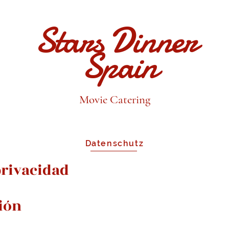
Stars Dinner
Spain
Movie Catering
Datenschutz
privacidad
ción